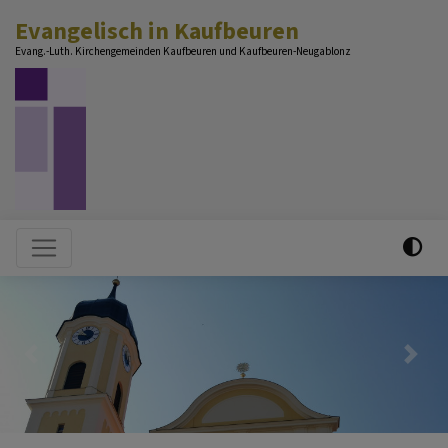
Direkt
Evangelisch in Kaufbeuren
zum
Evang.-Luth. Kirchengemeinden Kaufbeuren und Kaufbeuren-Neugablonz
Inhalt
Hauptnavigation
Previous
Nex