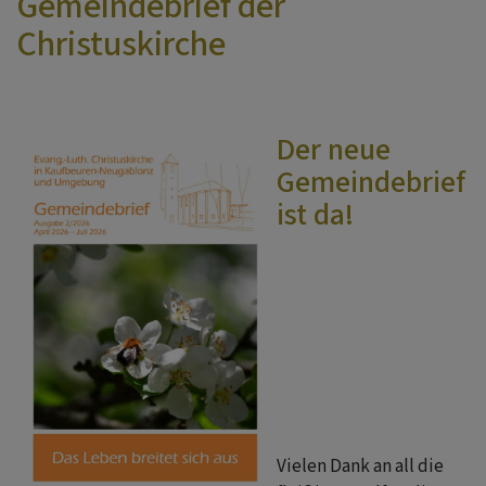
Gemeindebrief der
Christuskirche
Der neue
Gemeindebrief
ist da!
Vielen Dank an all die